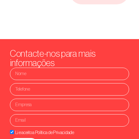
Contacte-nos para mais
informações
Li e aceito a Politica de Privacidade