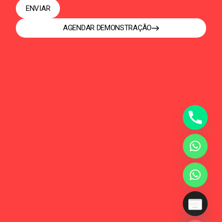
ENVIAR
AGENDAR DEMONSTRAÇÃO
HIDE CHATY