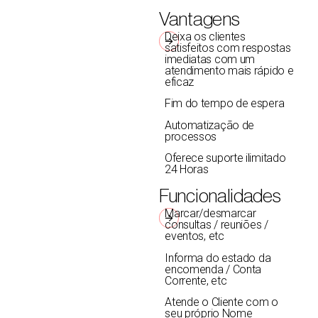
Vantagens
Deixa os clientes
satisfeitos com respostas
imediatas com um
atendimento mais rápido e
eficaz
Fim do tempo de espera
Automatização de
processos
Oferece suporte ilimitado
24 Horas
Funcionalidades
Marcar/desmarcar
consultas / reuniões /
eventos, etc
Informa do estado da
encomenda / Conta
Corrente, etc
Atende o Cliente com o
seu próprio Nome