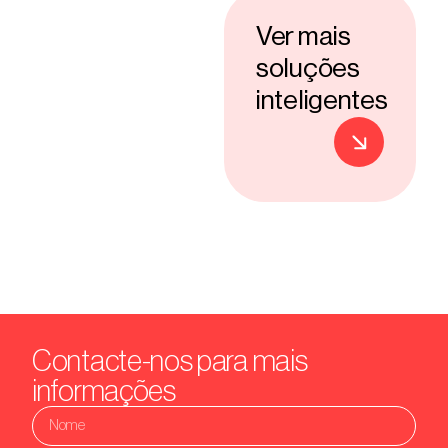
Ver mais
soluções
inteligentes
Contacte-nos para mais
informações