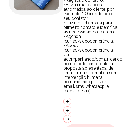
• Regista o contacto.
• Envia uma resposta
automática ao cliente, por
exemplo: “ Obrigado pelo
seu contato.”
• Faz uma chamada para
primeiro contato e identifica
as necessidades do cliente.
• Agenda
reunião/videoconferência.
• Após a
reunião/videoconferência
vai
acompanhando/comunicando,
com o potencial cliente, a
proposta apresentada, de
uma forma automática sem
intervenção humana,
comunicando por: voz,
email, sms, whatsapp, e
redes sociais).