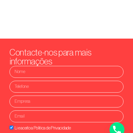
Contacte-nos para mais
informações
Li e aceito a Politica de Privacidade